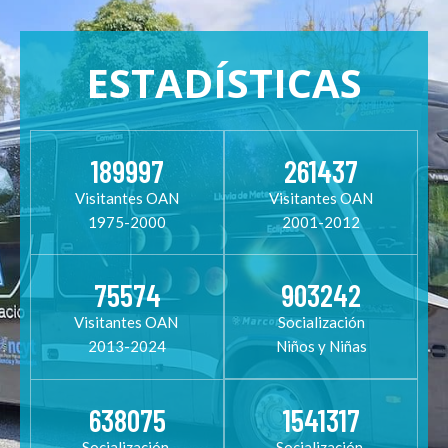
ESTADÍSTICAS
189997
261437
Visitantes OAN
Visitantes OAN
1975-2000
2001-2012
75574
903242
Visitantes OAN
Socialización
2013-2024
Niños y Niñas
638075
1541317
Socialización
Socialización