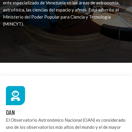
ente especializado de Venezuela en las áreas de astronomía,
astrofísica, las ciencias del espacio y afines. Está adscrito al
Ministerio del Poder Popular para Ciencia y Tecnología
(MINCYT).
OAN
El Observatorio Astronómico Nacional (OAN) es considerado
uno de los observatorios más altos del mundo y el de mayor