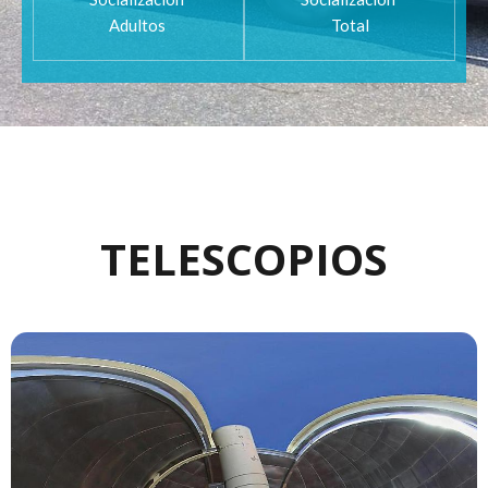
Adultos
Total
TELESCOPIOS