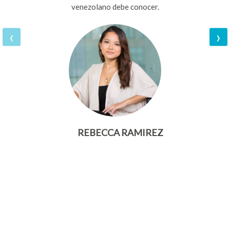
venezolano debe conocer.
‹
›
REBECCA RAMIREZ