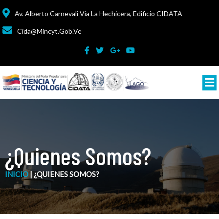
Av. Alberto Carnevali Vía La Hechicera, Edificio CIDATA
Cida@mincyt.gob.ve
¿Quienes Somos?
INICIO
|
¿QUIENES SOMOS?