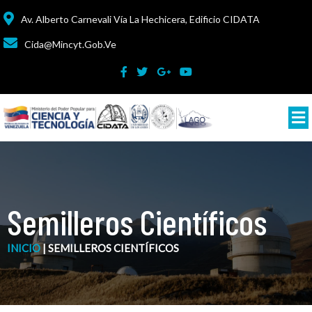
Av. Alberto Carnevali Vía La Hechicera, Edificio CIDATA
Cida@mincyt.gob.ve
Semilleros Científicos
INICIO
|
SEMILLEROS CIENTÍFICOS