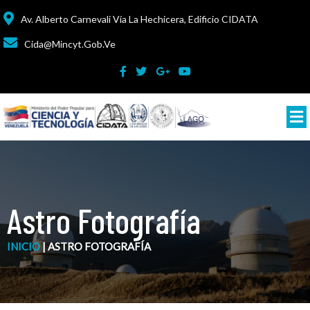
Av. Alberto Carnevali Vía La Hechicera, Edificio CIDATA
Cida@mincyt.gob.ve
Astro Fotografía
INICIO
|
ASTRO FOTOGRAFÍA