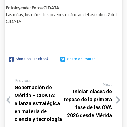
Fotoleyenda: Fotos CIDATA
Las niñas, los niños, los jóvenes disfrutan del astrobus 2 del
CIDATA
Share on Facebook
Share on Twitter
Previous
Next
Gobernación de
Inician clases de
Mérida – CIDATA:
repaso de la primera
alianza estratégica
fase de las OVA
en materia de
2026 desde Mérida
ciencia y tecnología