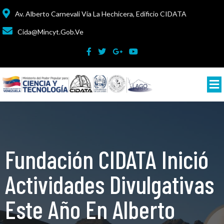
Av. Alberto Carnevali Vía La Hechicera, Edificio CIDATA
Cida@mincyt.gob.ve
Fundación CIDATA Inició
Actividades Divulgativas
Este Año En Alberto