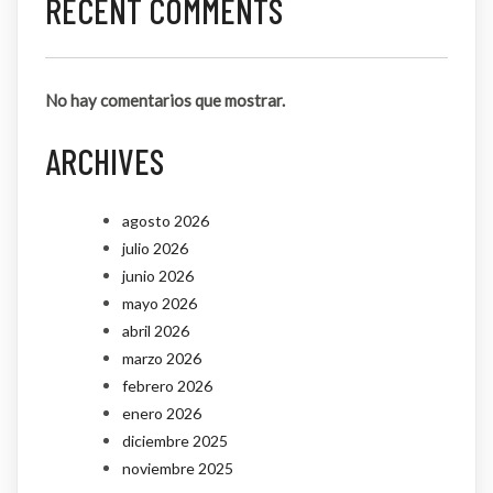
RECENT COMMENTS
No hay comentarios que mostrar.
ARCHIVES
agosto 2026
julio 2026
junio 2026
mayo 2026
abril 2026
marzo 2026
febrero 2026
enero 2026
diciembre 2025
noviembre 2025