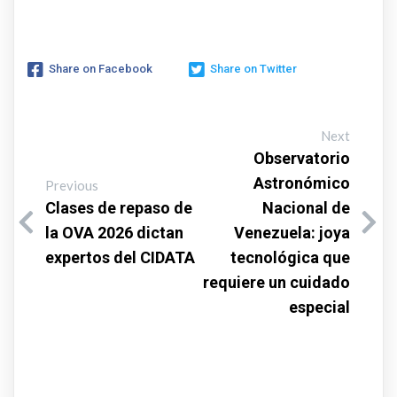
Share on Facebook
Share on Twitter
Next
Observatorio
Astronómico
Previous
Clases de repaso de
Nacional de
la OVA 2026 dictan
Venezuela: joya
expertos del CIDATA
tecnológica que
requiere un cuidado
especial