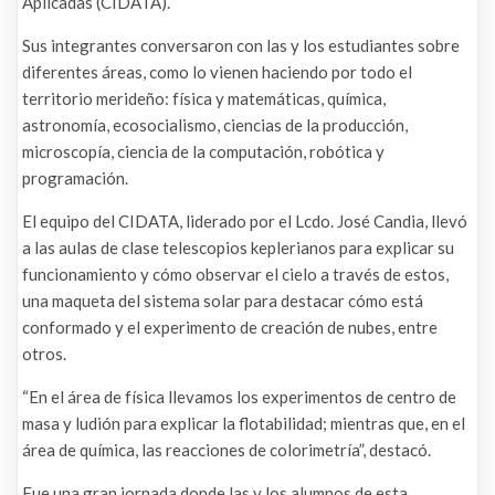
Aplicadas (CIDATA).
Sus integrantes conversaron con las y los estudiantes sobre
diferentes áreas, como lo vienen haciendo por todo el
territorio merideño: física y matemáticas, química,
astronomía, ecosocialismo, ciencias de la producción,
microscopía, ciencia de la computación, robótica y
programación.
El equipo del CIDATA, liderado por el Lcdo. José Candia, llevó
a las aulas de clase telescopios keplerianos para explicar su
funcionamiento y cómo observar el cielo a través de estos,
una maqueta del sistema solar para destacar cómo está
conformado y el experimento de creación de nubes, entre
otros.
“En el área de física llevamos los experimentos de centro de
masa y ludión para explicar la flotabilidad; mientras que, en el
área de química, las reacciones de colorimetría”, destacó.
Fue una gran jornada donde las y los alumnos de esta