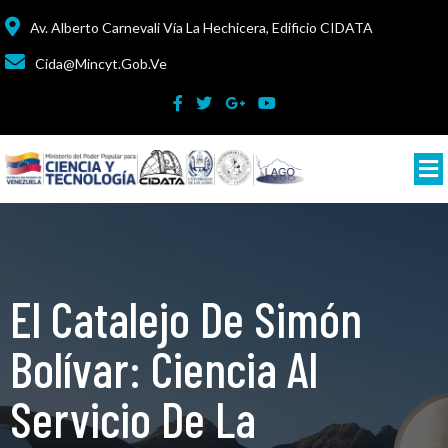
Av. Alberto Carnevali Vía La Hechicera, Edificio CIDATA
Cida@mincyt.gob.ve
El Catalejo De Simón
Bolívar: Ciencia Al
Servicio De La