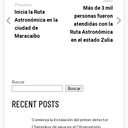
Next
Previous
Más de 3 mil
Inicia la Ruta
personas fueron
Astronómica en la
atendidas con la
ciudad de
Ruta Astronómica
Maracaibo
en el estado Zulia
Buscar
Buscar
RECENT POSTS
Comienza la instalación del primer detector
Cherenkov de agua en el Observatorio