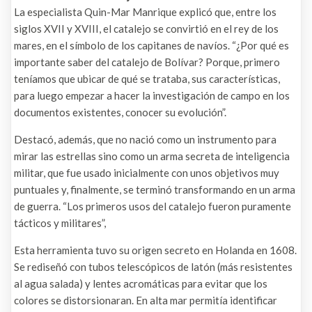
La especialista Quin-Mar Manrique explicó que, entre los
siglos XVII y XVIII, el catalejo se convirtió en el rey de los
mares, en el símbolo de los capitanes de navíos. “¿Por qué es
importante saber del catalejo de Bolívar? Porque, primero
teníamos que ubicar de qué se trataba, sus características,
para luego empezar a hacer la investigación de campo en los
documentos existentes, conocer su evolución”.
Destacó, además, que no nació como un instrumento para
mirar las estrellas sino como un arma secreta de inteligencia
militar, que fue usado inicialmente con unos objetivos muy
puntuales y, finalmente, se terminó transformando en un arma
de guerra. “Los primeros usos del catalejo fueron puramente
tácticos y militares”,
Esta herramienta tuvo su origen secreto en Holanda en 1608.
Se rediseñó con tubos telescópicos de latón (más resistentes
al agua salada) y lentes acromáticas para evitar que los
colores se distorsionaran. En alta mar permitía identificar