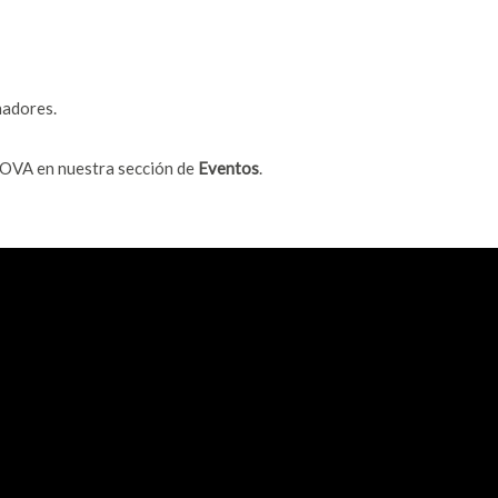
nadores.
a OVA en nuestra sección de
Eventos
.