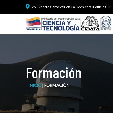
Av. Alberto Carnevali Vía La Hechicera, Edificio CI
Formación
INICIO
|
FORMACIÓN