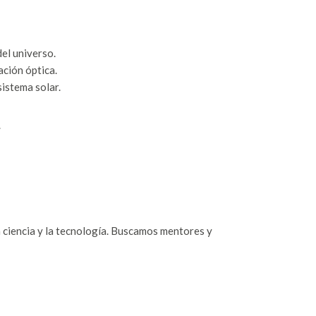
el universo.
ación óptica.
istema solar.
.
a ciencia y la tecnología. Buscamos mentores y