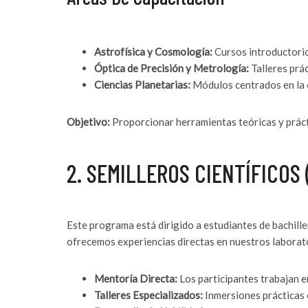
Astrofísica y Cosmología:
Cursos introductorio
Óptica de Precisión y Metrología:
Talleres prác
Ciencias Planetarias:
Módulos centrados en la e
Objetivo:
Proporcionar herramientas teóricas y prácti
2. SEMILLEROS CIENTÍFICOS
Este programa está dirigido a estudiantes de bachill
ofrecemos experiencias directas en nuestros laborat
Mentoría Directa:
Los participantes trabajan e
Talleres Especializados:
Inmersiones prácticas 