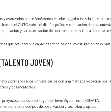
s y avanzados sobre fenómenos estelares, galaxias y la estructura d
ticos en el CNTO sobre el diseño, pulido y calibración de instrument
xploración y caracterización de cuerpos dentro y fuera de nuestro s
cas que refuercen la capacidad técnica y de investigación en el país
 (TALENTO JOVEN)
erato y primeros años universitarios con una marcada vocación por l
orios y observatorios.
n proyectos reales bajo la guía de investigadores de CIDATA.
en el manejo de equipos de observación y tecnología óptica.