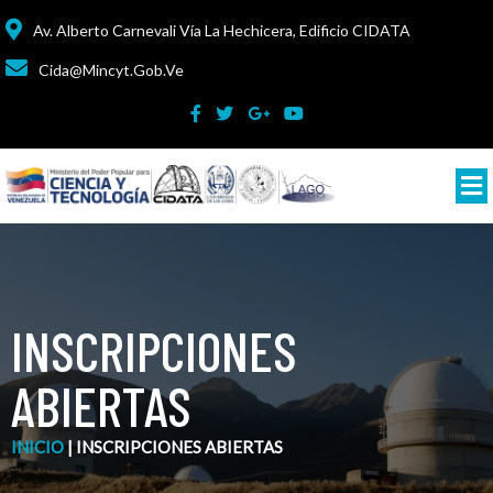
Av. Alberto Carnevali Vía La Hechicera, Edificio CIDATA
Cida@mincyt.gob.ve
INSCRIPCIONES
ABIERTAS
INICIO
|
INSCRIPCIONES ABIERTAS