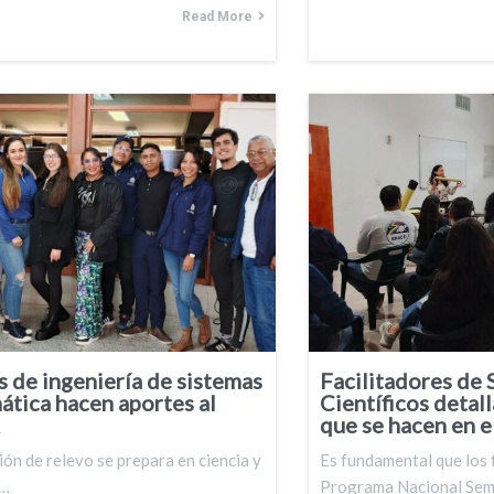
Read More
 de ingeniería de sistemas
Facilitadores de 
ática hacen aportes al
Científicos detal
que se hacen en 
ón de relevo se prepara en ciencia y
Es fundamental que los f
a…
Programa Nacional Semi