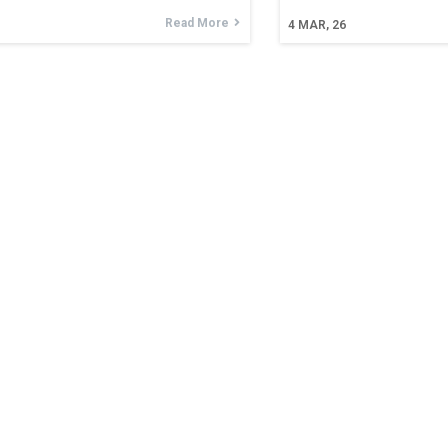
Read More
4
MAR, 26