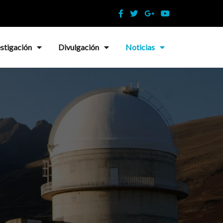
estigación
Divulgación
Noticias