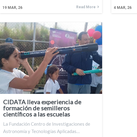
Read More
19
MAR, 26
4
MAR, 26
CIDATA lleva experiencia de
formación de semilleros
científicos a las escuelas
La Fundación Centro de Investigaciones de
Astronomía y Tecnologías Aplicadas…