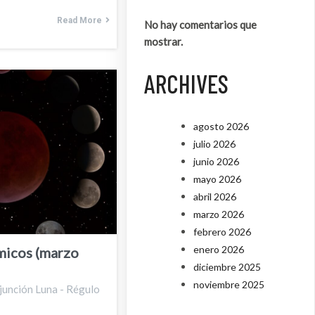
Read More
No hay comentarios que
mostrar.
ARCHIVES
agosto 2026
julio 2026
junio 2026
mayo 2026
abril 2026
marzo 2026
febrero 2026
enero 2026
micos (marzo
diciembre 2025
noviembre 2025
junción Luna - Régulo