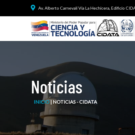
Av. Alberto Carnevali Vía La Hechicera, Edificio CI
Noticias
INICIO
|
NOTICIAS - CIDATA