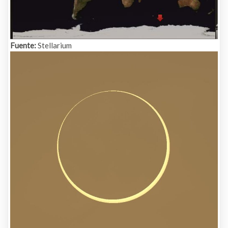
Fuente:
Stellarium