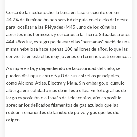
Cerca de la medianoche, la Luna en fase creciente con un
44.7% de iluminación nos servirá de guía en el cielo del oeste
para localizar a las Pléyades (M45), uno de los cúmulos
abiertos más hermosos y cercanos a la Tierra. Situadas a unos
444 años luz, este grupo de estrellas "hermanas" nació de una
misma nebulosa hace apenas 100 millones de años, lo que las
convierte en estrellas muy jóvenes en términos astronómicos.
A simple vista, y dependiendo de la oscuridad del cielo, se
pueden distinguir entre 5 y 8 de sus estrellas principales,
como Alcione, Atlas, Electra y Maia. Sin embargo, el cúmulo
alberga en realidad a más de mil estrellas. En fotografías de
larga exposición o a través de telescopios, aún es posible
apreciar los delicados filamentos de gas azulado que las
rodean, remanentes de la nube de polvo y gas que les dio
origen.