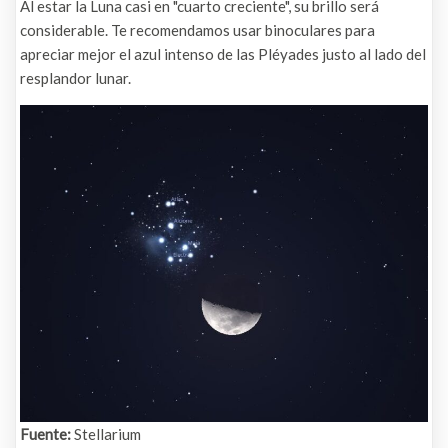
Al estar la Luna casi en "cuarto creciente", su brillo será
considerable. Te recomendamos usar binoculares para
apreciar mejor el azul intenso de las Pléyades justo al lado del
resplandor lunar.
Fuente:
Stellarium