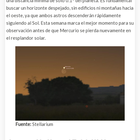
una distancia mínima de solo 0.1° del planeta. Es fundamental
buscar un horizonte despejado, sin edificios ni montañas hacia
el oeste, ya que ambos astros descenderán rápidamente
siguiendo al Sol. Esta semana marca el mejor momento para su
observación antes de que Mercurio se pierda nuevamente en
el resplandor solar.
Fuente:
Stellarium