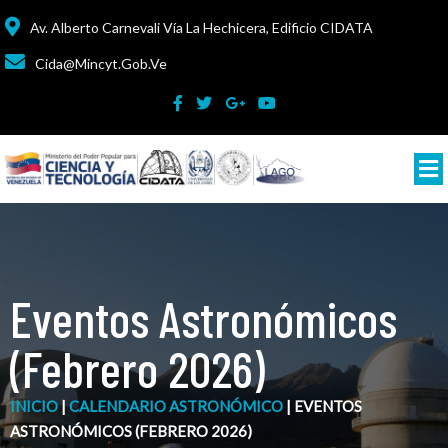
Av. Alberto Carnevali Vía La Hechicera, Edificio CIDATA
Cida@mincyt.gob.ve
Eventos Astronómicos
(febrero 2026)
INICIO
|
CALENDARIO ASTRONÓMICO
|
EVENTOS
ASTRONÓMICOS (FEBRERO 2026)