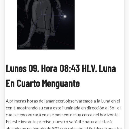
Lunes 09. Hora 08:43 HLV. Luna
En Cuarto Menguante
A primeras horas del amanecer, observaremos a la Luna en el
cenit, mostrando su cara este iluminada en dirección al Sol, el
cual se encontrará en ese momento muy cerca del horizonte.
En este instante preciso, nuestro satélite natural estará
ubicado en un ángulo de 90° con relación al Sol desde nuestra