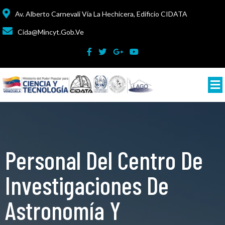
Av. Alberto Carnevali Vía La Hechicera, Edificio CIDATA
Cida@mincyt.gob.ve
Personal Del Centro De
Investigaciones De
Astronomía Y