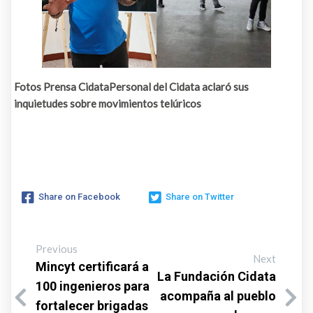
Fotos Prensa CidataPersonal del Cidata aclaró sus
inquietudes sobre movimientos telúricos
Share on Facebook
Share on Twitter
Previous
Next
Mincyt certificará a
La Fundación Cidata
100 ingenieros para
acompaña al pueblo
fortalecer brigadas