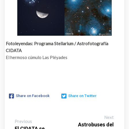
Fotoleyendas: Programa Stellarium / Astrofotografía
CIDATA
El hermoso cúmulo Las Pléyades
Share on Facebook
Share on Twitter
Next
Previous
Astrobuses del
El CIDATA se