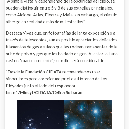
“A simple vista, y dependiendo de la oscuridad del cielo, se
pueden distinguir entre 5 y 8 de sus estrellas principales,
como Alcione, Atlas, Electra y Maia; sin embargo, el cúmulo
alberga en realidad a más de mil estrellas”.
Destaca Vivas que, en fotografías de larga exposición o a
través de telescopios, aún es posible apreciar los delicados
filamentos de gas azulado que las rodean, remanentes de la
nube de polvo y gas que les ha dado origen. Al estar la Luna
casi en "cuarto creciente", su brillo será considerable.
“Desde la Fundación CIDATA recomendamos usar
binoculares para apreciar mejor el azul intenso de Las
Pléyades justo al lado del resplandor
lunar”.
/Mincyt/CIDATA/Celina Sulbarán.