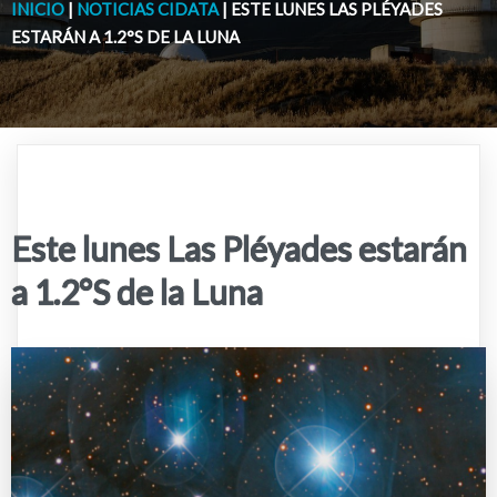
INICIO
|
NOTICIAS CIDATA
|
ESTE LUNES LAS PLÉYADES
ESTARÁN A 1.2°S DE LA LUNA
Este lunes Las Pléyades estarán
a 1.2°S de la Luna