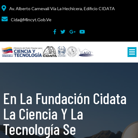
Av. Alberto Carnevali Vía La Hechicera, Edificio CIDATA
Cida@mincyt.gob.ve
En La Fundación Cidata
La Ciencia Y La
Tecnología Se