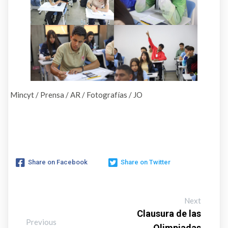
Mincyt / Prensa / AR / Fotografías / JO
Share on Facebook
Share on Twitter
Next
Clausura de las
Previous
Olimpiadas