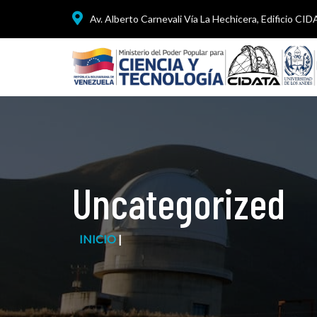
Av. Alberto Carnevali Vía La Hechicera, Edificio CI
Uncategorized
INICIO
|