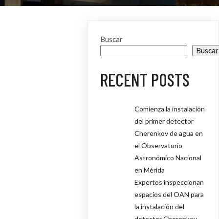
Buscar
Buscar
RECENT POSTS
Comienza la instalación
del primer detector
Cherenkov de agua en
el Observatorio
Astronómico Nacional
en Mérida
Expertos inspeccionan
espacios del OAN para
la instalación del
detector Cherenkov